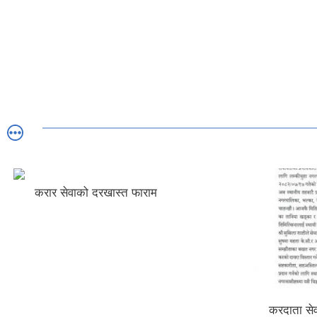
करार सेवाको दरखास्त फाराम
करदाता सेव