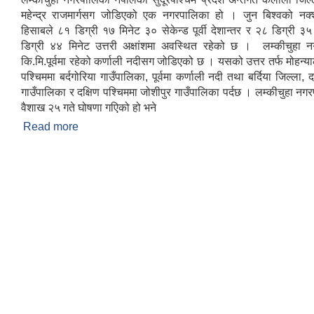
महेन्द्र राजमार्गसग जोडिएको एक नगरपालिका हो । जुन बिश्वको नक्
हिसाबले ८१ डिग्री १७ मिनेट ३० सेकेन्ड पूर्वी देशान्तर र २८ डिग्री ३
डिग्री ४४ मिनेट उत्तरी अक्षांशमा अवस्थित रहेको छ । लम्कीचुहा 
कि.मि.पूर्वमा रहेको कर्णाली नदीसग जोडिएको छ । यसको उत्तर तर्फ मोहन्य
पश्चिममा बर्दगोरिया गाउँपालिका, पूर्वमा कर्णाली नदी तथा बर्दिया जिल्ला,
गाउँपालिका र दक्षिण पश्चिममा जोशीपुर गाउँपालिका पर्दछ । लम्कीचुहा 
वैशाख २५ गते घोषणा गएिको हो भने
Read more
about संक्षिप्त परिचय