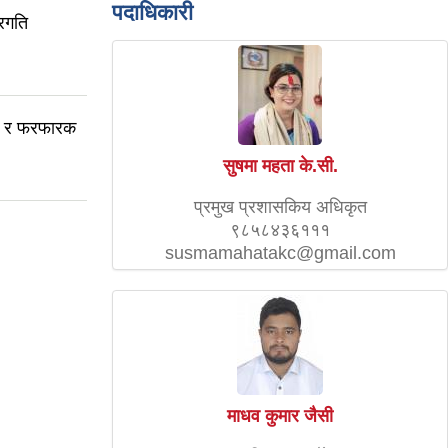
पदाधिकारी
रगति
नी र फरफारक
सुषमा महता के.सी.
प्रमुख प्रशासकिय अधिकृत
९८५८४३६१११
susmamahatakc@gmail.com
माधव कुमार जैसी