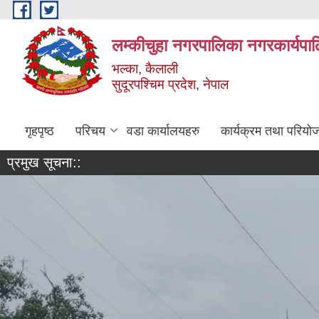
Skip to main content
लम्कीचुहा नगरपालिका नगरकार्यपा
भल्का, कैलाली
सुदूरपश्चिम प्रदेश, नेपाल
गृहपृष्ठ
परिचय
वडा कार्यालयहरु
कार्यक्रम तथा परियो
प्रमुख सूचना::