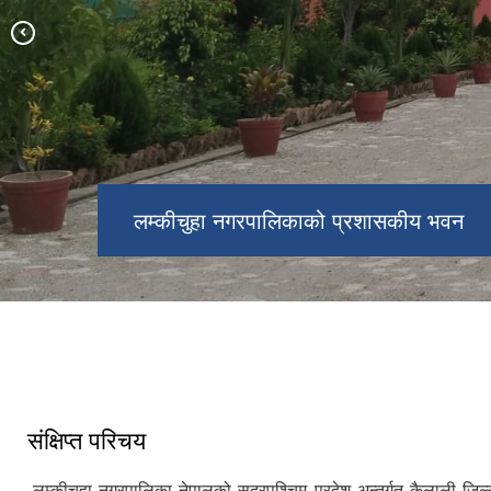
लम्कीचुहा नगरपालिकाको प्रशासकीय भवन
कर्णाली चिसापानी पुल
संक्षिप्त परिचय
लम्कीचुहा नगरपालिका नेपालको सुदूरपश्चिम प्रदेश अन्तर्गत कैलाली जिल्ला