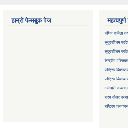
हाम्रो फेसबुक पेज
महत्वपुर्
संघिय मामिला तथ
सुदूरपश्चिम प्रदे
सुदूरपश्‍चिम प्
केन्द्रीय पञ्जि
राष्ट्रिय किताब
राष्ट्रिय किताबख
कर्मचारी सञ्चय 
श्रम संसार प्रण
राष्ट्रिय जनगण