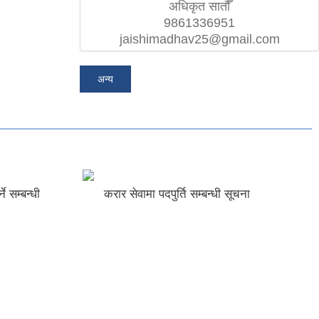
अधिकृत सातौँ
9861336951
jaishimadhav25@gmail.com
अन्य
ने सम्बन्धी
करार सेवामा पदपुर्ति सम्बन्धी सूचना