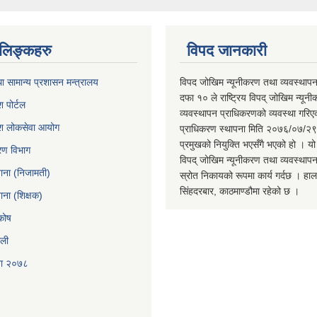
ण लिङ्कहरु
विपद जानकारी
ा सामान्य प्रशासन मन्त्रालय
विपद जोखिम न्यूनीकरण तथा व्यवस्था
दफा १० ले राष्ट्रिय विपद् जोखिम न्यू
श पोर्टल
व्यवस्थापन प्राधिकरणको व्यवस्था गरि
रदेश लोकसेवा आयोग
प्राधिकरण स्थापना मिति २०७६/०७/२९ ग
प्रमुखको नियुक्ति भएसँगै भएको हो । य
करण विभाग
विपद् जोखिम न्यूनीकरण तथा व्यवस्थापन स
खाना (निजामती)
स्रोत निकायको रूपमा कार्य गर्दछ । हा
सिंहदरबार, काठमाण्डौमा रहेको छ ।
ाना (शिक्षक)
कोष
ाली
ना २०७८