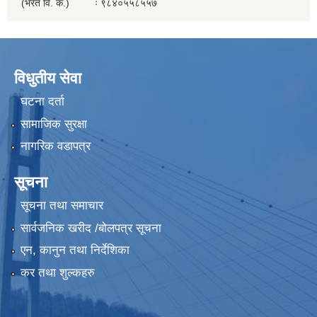
(भरत वि. क.) ः ९८४०५५८५५७
विधुतीय सेवा
घटना दर्ता
सामाजिक सुरक्षा
नागरिक वडापत्र
सूचना
सूचना तथा समाचार
सार्वजनिक खरीद /बोलपत्र सूचना
एन, कानुन तथा निर्देशिका
कर तथा शुल्कहरु