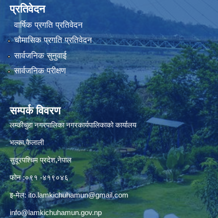
प्रतिवेदन
वार्षिक प्रगति प्रतिवेदन
चौमासिक प्रगति प्रतिवेदन
सार्वजनिक सुनुवाई
सार्वजनिक परीक्षण
सम्पर्क विवरण
लम्कीचुहा नगरपालिका नगरकार्यपालिकाको कार्यालय
भल्का,कैलाली
सुदूरपश्चिम प्रदेश,नेपाल
फोन :०९१ -४१९०४६
इ-मेल:
ito.lamkichuhamun@gmail.com
info@lamkichuhamun.gov.np