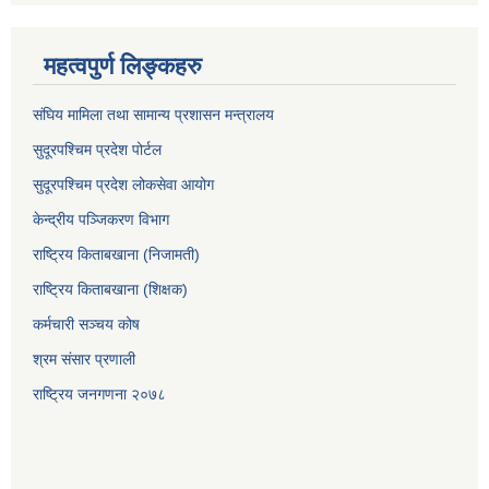
महत्वपुर्ण लिङ्कहरु
संघिय मामिला तथा सामान्य प्रशासन मन्त्रालय
सुदूरपश्चिम प्रदेश पोर्टल
सुदूरपश्‍चिम प्रदेश लोकसेवा आयोग
केन्द्रीय पञ्जिकरण विभाग
राष्ट्रिय किताबखाना (निजामती)
राष्ट्रिय किताबखाना (शिक्षक)
कर्मचारी सञ्चय कोष
श्रम संसार प्रणाली
राष्ट्रिय जनगणना २०७८