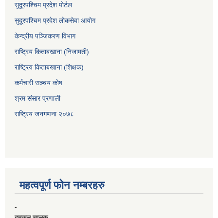
सुदूरपश्चिम प्रदेश पोर्टल
सुदूरपश्‍चिम प्रदेश लोकसेवा आयोग
केन्द्रीय पञ्जिकरण विभाग
राष्ट्रिय किताबखाना (निजामती)
राष्ट्रिय किताबखाना (शिक्षक)
कर्मचारी सञ्चय कोष
श्रम संसार प्रणाली
राष्ट्रिय जनगणना २०७८
महत्वपूर्ण फाेन नम्बरहरु
-
दमकल चालक