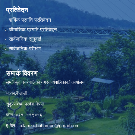
प्रतिवेदन
वार्षिक प्रगति प्रतिवेदन
चौमासिक प्रगति प्रतिवेदन
सार्वजनिक सुनुवाई
सार्वजनिक परीक्षण
सम्पर्क विवरण
लम्कीचुहा नगरपालिका नगरकार्यपालिकाको कार्यालय
भल्का,कैलाली
सुदूरपश्चिम प्रदेश,नेपाल
फोन :०९१ -४१९०४६
इ-मेल:
ito.lamkichuhamun@gmail.com