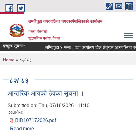
Skip to main content
लम्कीचुहा नगरपालिका नगरकार्यपालिकाको कार्यालय
भल्का, कैलाली
सुदूरपश्चिम प्रदेश, नेपाल
प्रमुख सूचना::
You are here
Home
» ८२/ ८३
८२/ ८३
आन्तरिक आयको ठेक्का सूचना ।
Submitted on:
Thu, 07/16/2026 - 11:10
दस्तावेज:
BID107172026.pdf
Read more
about आन्तरिक आयको ठेक्का सूचना ।