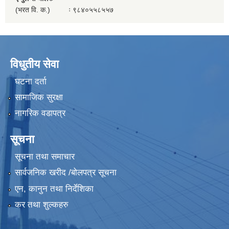
(भरत वि. क.) ः ९८४०५५८५५७
विधुतीय सेवा
घटना दर्ता
सामाजिक सुरक्षा
नागरिक वडापत्र
सूचना
सूचना तथा समाचार
सार्वजनिक खरीद /बोलपत्र सूचना
एन, कानुन तथा निर्देशिका
कर तथा शुल्कहरु