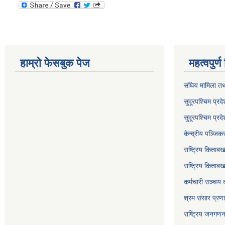
हाम्रो फेसबुक पेज
महत्वपुर्
संघिय मामिला तथ
सुदूरपश्चिम प्रदे
सुदूरपश्‍चिम प्
केन्द्रीय पञ्जि
राष्ट्रिय किताब
राष्ट्रिय किताबख
कर्मचारी सञ्चय 
श्रम संसार प्रण
राष्ट्रिय जनगण