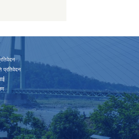
प्रतिवेदन
 प्रतिवेदन
वाई
्षण