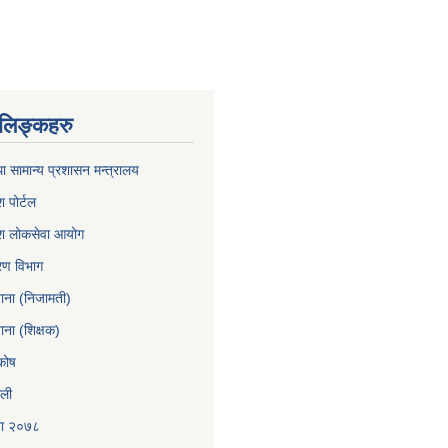
ण लिङ्कहरु
ा सामान्य प्रशासन मन्त्रालय
श पोर्टल
रदेश लोकसेवा आयोग
करण विभाग
खाना (निजामती)
ाना (शिक्षक)
कोष
ाली
ना २०७८