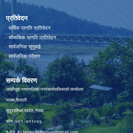
प्रतिवेदन
वार्षिक प्रगति प्रतिवेदन
चौमासिक प्रगति प्रतिवेदन
सार्वजनिक सुनुवाई
सार्वजनिक परीक्षण
सम्पर्क विवरण
लम्कीचुहा नगरपालिका नगरकार्यपालिकाको कार्यालय
भल्का,कैलाली
सुदूरपश्चिम प्रदेश,नेपाल
फोन :०९१ -४१९०४६
इ-मेल:
ito.lamkichuhamun@gmail.com