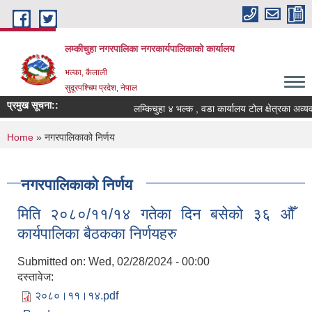
Skip to main content
लम्कीचुहा नगरपालिका नगरकार्यपालिकाको कार्यालय
भल्का, कैलाली
सुदूरपश्चिम प्रदेश, नेपाल
प्रमुख सूचना::
You are here
Home
» नगरपालिकाको निर्णय
नगरपालिकाको निर्णय
मिति २०८०/११/१४ गतेका दिन बसेको ३६ औँ
कार्यपालिका बैठकका निर्णयहरु
Submitted on:
Wed, 02/28/2024 - 00:00
दस्तावेज:
२०८०।११।१४.pdf