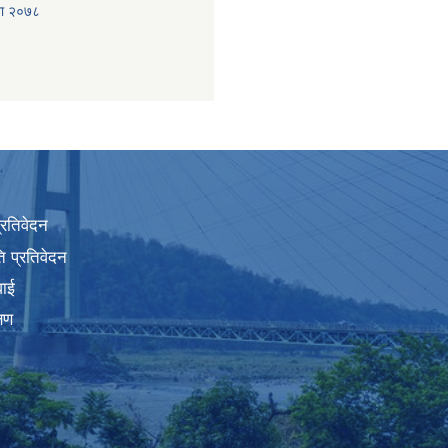
ना २०७८
प्रतिवेदन
 प्रतिवेदन
वाई
्षण