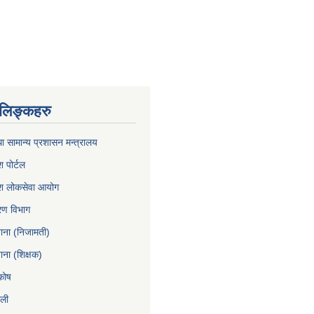
ण लिङ्कहरु
ा सामान्य प्रशासन मन्त्रालय
श पोर्टल
रदेश लोकसेवा आयोग
करण विभाग
खाना (निजामती)
ाना (शिक्षक)
कोष
ाली