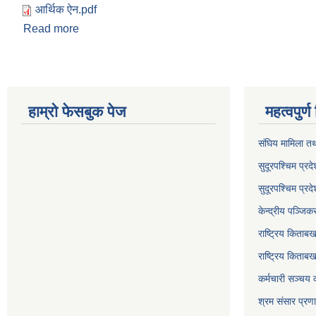
आर्थिक ऐन.pdf
Read more
about आर्थिक ऐन
हाम्रो फेसबुक पेज
महत्वपुर्
संघिय मामिला तथ
सुदूरपश्चिम प्रदे
सुदूरपश्‍चिम प्
केन्द्रीय पञ्जि
राष्ट्रिय किताब
राष्ट्रिय किताबख
कर्मचारी सञ्चय 
श्रम संसार प्रण