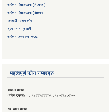
राष्ट्रिय किताबखाना (निजामती)
राष्ट्रिय किताबखाना (शिक्षक)
कर्मचारी सञ्चय कोष
श्रम संसार प्रणाली
राष्ट्रिय जनगणना २०७८
महत्वपूर्ण फाेन नम्बरहरु
-
दमकल चालक
(नविन ढकाल) : ९८४४१४४४२९ , ९८०४६८७४००
-
शव बहान चालक