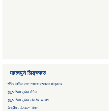
महत्वपुर्ण लिङ्कहरु
संघिय मामिला तथा सामान्य प्रशासन मन्त्रालय
सुदूरपश्चिम प्रदेश पोर्टल
सुदूरपश्‍चिम प्रदेश लोकसेवा आयोग
केन्द्रीय पञ्जिकरण विभाग