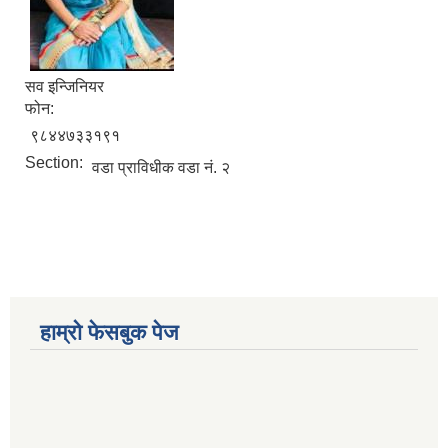
सव इन्जिनियर
फोन:
९८४४७३३१९१
Section:
वडा प्राविधीक वडा नं. २
हाम्रो फेसबुक पेज