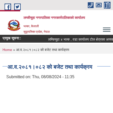
Skip to main content
लम्कीचुहा नगरपालिका नगरकार्यपालिकाको कार्यालय
भल्का, कैलाली
सुदूरपश्चिम प्रदेश, नेपाल
प्रमुख सूचना::
You are here
Home
» आ.व.२०८१।०८२ को बजेट तथा कार्यक्रम
आ.व.२०८१।०८२ को बजेट तथा कार्यक्रम
Submitted on:
Thu, 08/08/2024 - 11:35