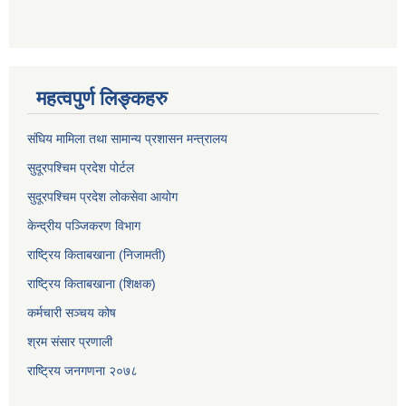
महत्वपुर्ण लिङ्कहरु
संघिय मामिला तथा सामान्य प्रशासन मन्त्रालय
सुदूरपश्चिम प्रदेश पोर्टल
सुदूरपश्‍चिम प्रदेश लोकसेवा आयोग
केन्द्रीय पञ्जिकरण विभाग
राष्ट्रिय किताबखाना (निजामती)
राष्ट्रिय किताबखाना (शिक्षक)
कर्मचारी सञ्चय कोष
श्रम संसार प्रणाली
राष्ट्रिय जनगणना २०७८