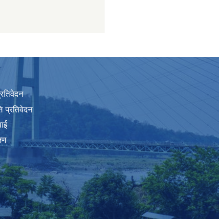
प्रतिवेदन
 प्रतिवेदन
वाई
्षण