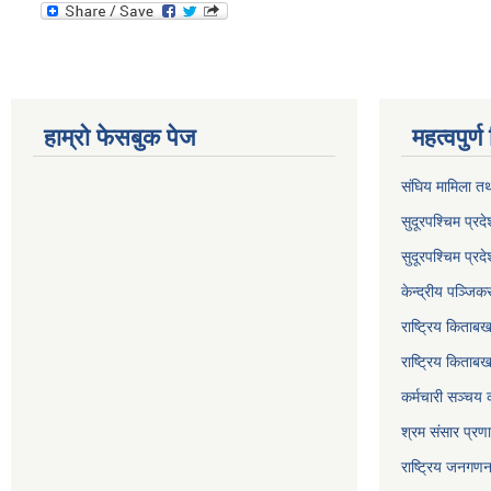
हाम्रो फेसबुक पेज
महत्वपुर्
संघिय मामिला तथ
सुदूरपश्चिम प्रदे
सुदूरपश्‍चिम प्
केन्द्रीय पञ्जि
राष्ट्रिय किताब
राष्ट्रिय किताबख
कर्मचारी सञ्चय 
श्रम संसार प्रण
राष्ट्रिय जनगण