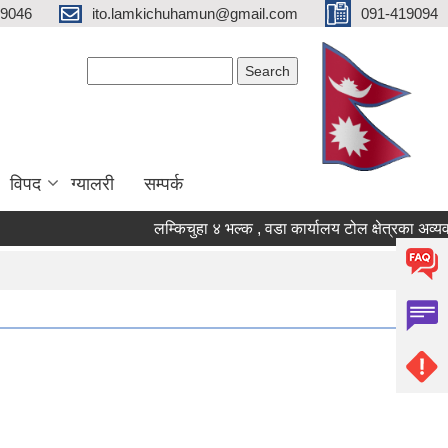
19046
ito.lamkichuhamun@gmail.com
091-419094
Search form
Search
विपद
ग्यालरी
सम्पर्क